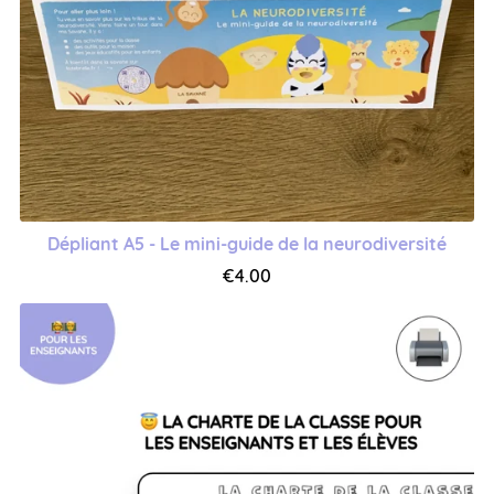
Dépliant A5 - Le mini-guide de la neurodiversité
€4.00