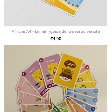
Affiche A4 - Le mini-guide de la neurodiversité
€4.00