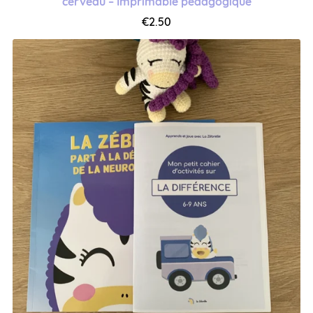
cerveau – Imprimable pédagogique
€2.50