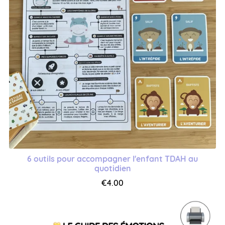
6 outils pour accompagner l'enfant TDAH au
quotidien
€4.00