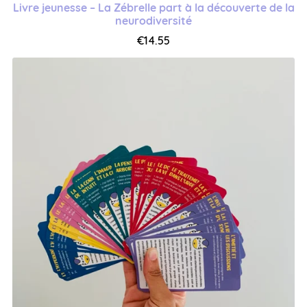
Livre jeunesse – La Zébrelle part à la découverte de la
neurodiversité
€14.55