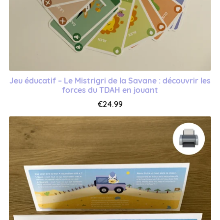
Jeu éducatif – Le Mistrigri de la Savane : découvrir les
forces du TDAH en jouant
€24.99