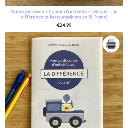
Album jeunesse + Cahier d’activités – Découvrir la
différence et la neurodiversité (6-9 ans)
€24.99