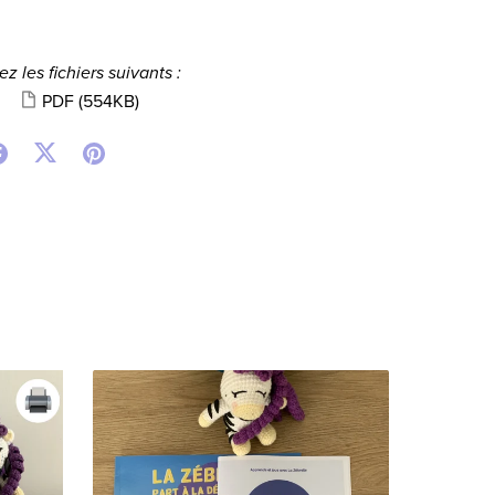
z les fichiers suivants :
PDF
(554KB)