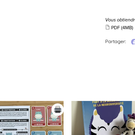
Vous obtiendre
PDF
(4MB)
Partager: