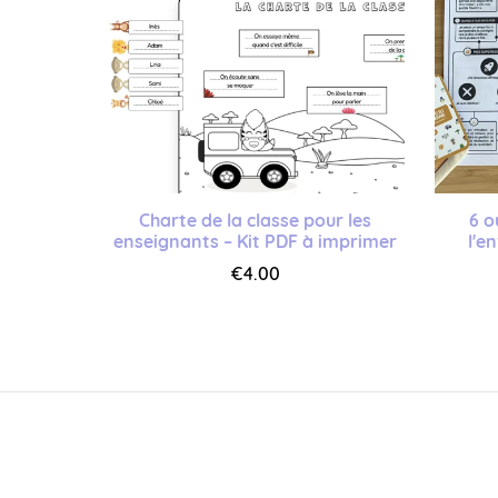
Charte de la classe pour les
6 o
enseignants – Kit PDF à imprimer
l'e
€4.00