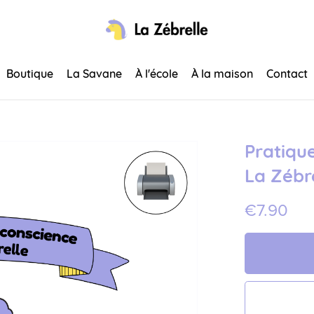
Boutique
La Savane
À l'école
À la maison
Contact
Pratique
La Zébr
€7.90