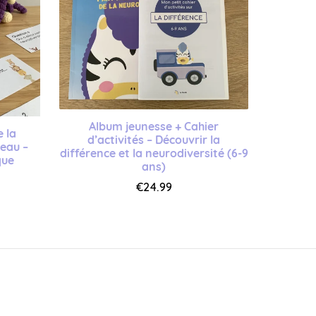
Album jeunesse + Cahier
e la
d’activités – Découvrir la
veau –
différence et la neurodiversité (6-9
que
ans)
€24.99