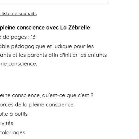
 liste de souhaits
 pleine conscience avec La Zébrelle
 de pages : 13
ble pédagogique et ludique pour les
nts et les parents afin d'initier les enfants
eine conscience.
leine conscience, qu’est-ce que c’est ?
forces de la pleine conscience
ite à outils
tivités
coloriages