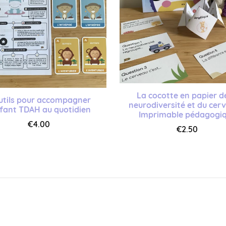
La cocotte en papier d
utils pour accompagner
neurodiversité et du cer
nfant TDAH au quotidien
Imprimable pédagogi
€4.00
€2.50