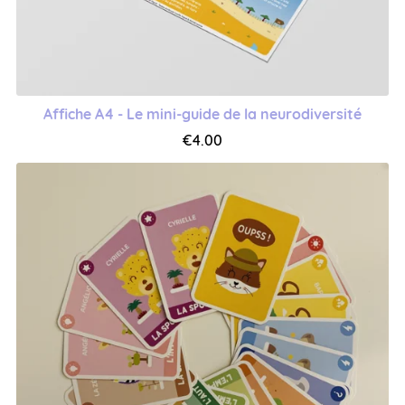
Affiche A4 - Le mini-guide de la neurodiversité
€4.00