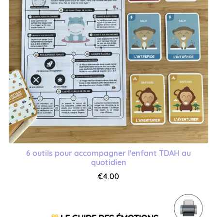
6 outils pour accompagner l'enfant TDAH au
quotidien
€4.00