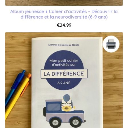
Album jeunesse + Cahier d’activités – Découvrir la
différence et la neurodiversité (6-9 ans)
€24.99