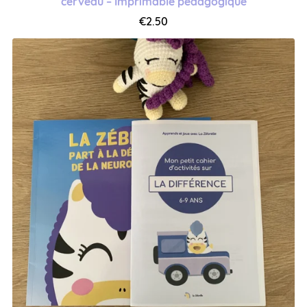
cerveau – Imprimable pédagogique
€2.50