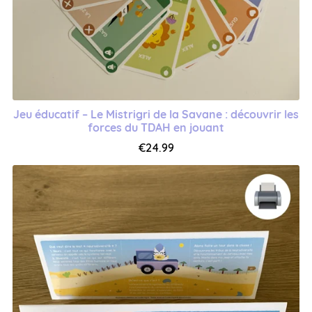
Jeu éducatif – Le Mistrigri de la Savane : découvrir les
forces du TDAH en jouant
€24.99