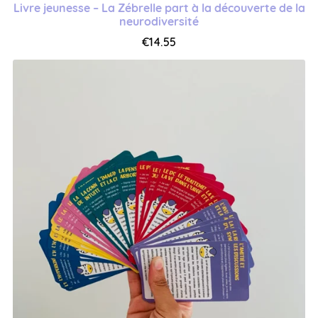
Livre jeunesse – La Zébrelle part à la découverte de la
neurodiversité
€14.55