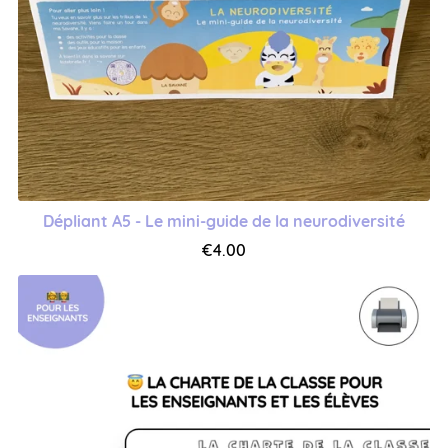
Dépliant A5 - Le mini-guide de la neurodiversité
€4.00